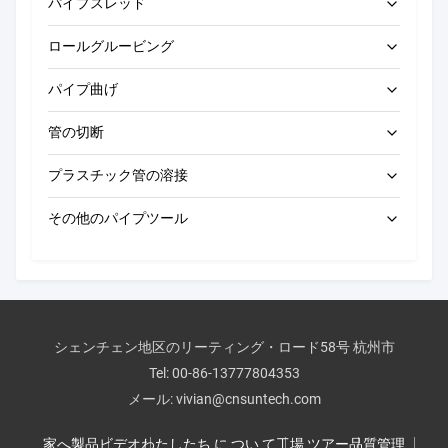
パイプスレッド
ロールグルービング
電動パイプスレッド加工機
パイプ曲げ
ポータブルパイプスレッダー
電動ロールグルービングマシン
管の切断
オートマティックロールグルーブ機械
電気管のベンダー
プラスチック管の溶接
手動ロールグルーバー
手動パイプベンダー
電動パイプ切断機
その他のパイプツール
パイプ穴開け機
バット・フュージョン・マシン
圧力試験ポンプ
手動用パイプ切断機
CNCバット溶接機
排水清掃機
エレクトロフュージョンマシン
パイプ面取り機
シェンチェン地区のリーティング・ロード58号 杭州市
手動バット溶接機
Tel:
00-86-13777804353
パイプツールのアクセサリー
ソーケット溶接機
メール:
vivian@cnsuntech.com
工業用道具
家へ
製品
ビデオ
わたしたち に つい て
工場 ツアー
品質管理