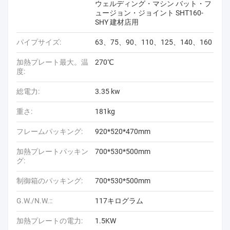
ウェルディング・マシン バット・フ
ュージョン・ジョイント SHT160-
SHY 建材店用
パイプサイズ:
63、75、90、110、125、140、160
加熱プレート最大。温
270℃
度:
総電力:
3.35 kw
重さ:
181kg
フレームパッキング:
920*520*470mm
加熱プレートパッキン
700*530*500mm
グ:
制御箱のパッキング:
700*530*500mm
G.W./N.W.::
117キログラム
加熱プレートの電力:
1.5KW