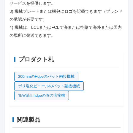
サービスを提供します。
3) 機械プレートまたは梱包にロゴを記載できます（ブランド
の承認が必要です）
4) 機械は、LCLまたはFCLで海または空路で海外または国内
の場所に発送できます。
プロダクト札
200mmのHdpeのバット融接機械
ポリ塩化ビニールのバット融接機械
1kW油圧hdpeの管の溶接機
関連製品