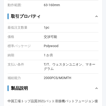
動作範囲:
63-160mm
取引プロパティ
最低注文数量
1pc
価格
交渉可能
標準パッケージ
Polywood
納期
1 か月
支払い条件
T/T、ウェスタンユニオン、マネー
グラム
補給能力
2000PCS/MOMTH
製品説明
中国工場トップ品質2021バット溶接機バットフュージョン接