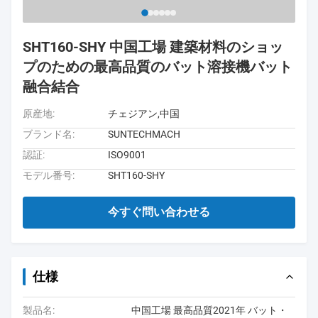
SHT160-SHY 中国工場 建築材料のショッ
プのための最高品質のバット溶接機バット
融合結合
原産地:
チェジアン,中国
ブランド名:
SUNTECHMACH
認証:
ISO9001
モデル番号:
SHT160-SHY
今すぐ問い合わせる
仕様
製品名:
中国工場 最高品質2021年 バット・