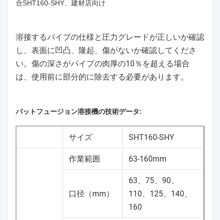
合SHT160-SHY、建材店向け
溶接するパイプの仕様と圧力グレードが正しいか確認
し、表面に凹凸、隆起、傷がないか確認してくださ
い。傷の深さがパイプの肉厚の10％を超える場合
は、使用前に部分的に除去する必要があります。
バットフュージョン溶接機の技術データ:
サイズ
SHT160-SHY
作業範囲
63-160mm
63、75、90、
口径（mm）
110、125、140、
160