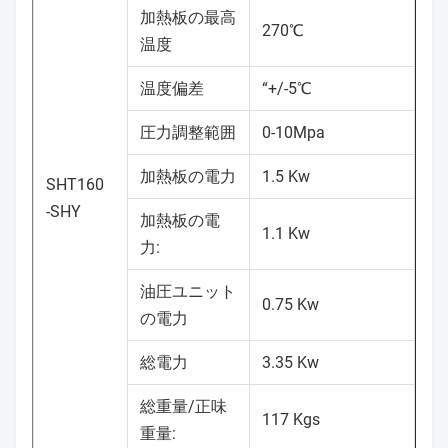
加熱板の最高
270℃
温度
温度偏差
“+/-5℃
圧力調整範囲
0-10Mpa
加熱板の電力
1.5 Kw
SHT160
-SHY
加熱板の電
1.1 Kw
力:
油圧ユニット
0.75 Kw
の電力
総電力
3.35 Kw
総重量/正味
117 Kgs
重量: