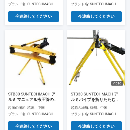
ブランド名: SUNTECHMACH
ブランド名: SUNTECHMACH
今連絡してください
今連絡してください
VIDEO
STB80 SUNTECHMACH ア
STB30 SUNTECHMACH ア
ルミ マニュアル液圧管のバ
ルミパイプを折りたたむ機
ンド 1/2′′-3′′
械 小型のアルミ管を折りた
起源の場所: 杭州、中国
起源の場所: 杭州、中国
たむ機械
ブランド名: SUNTECHMACH
ブランド名: SUNTECHMACH
今連絡してください
今連絡してください