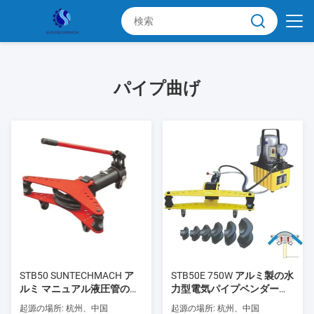
パイプ曲げ
STB50 SUNTECHMACH ア
STB50E 750W アルミ製の水
ルミ マニュアル液圧管のバ
力型電気パイプベンダー
ンド 1/2′′-2′′
1/2′′-2′′ ポンプ付き
起源の場所: 杭州、中国
起源の場所: 杭州、中国