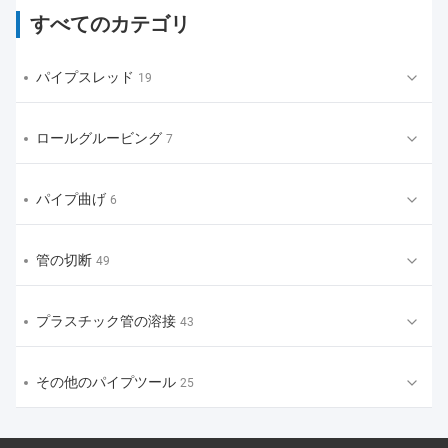
すべてのカテゴリ
パイプスレッド
19
ロールグルービング
7
パイプ曲げ
6
管の切断
49
プラスチック管の溶接
43
その他のパイプツール
25