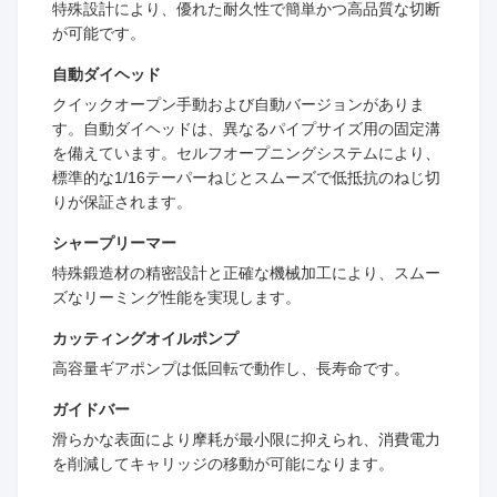
特殊設計により、優れた耐久性で簡単かつ高品質な切断
が可能です。
自動ダイヘッド
クイックオープン手動および自動バージョンがありま
す。自動ダイヘッドは、異なるパイプサイズ用の固定溝
を備えています。セルフオープニングシステムにより、
標準的な1/16テーパーねじとスムーズで低抵抗のねじ切
りが保証されます。
シャープリーマー
特殊鍛造材の精密設計と正確な機械加工により、スムー
ズなリーミング性能を実現します。
カッティングオイルポンプ
高容量ギアポンプは低回転で動作し、長寿命です。
ガイドバー
滑らかな表面により摩耗が最小限に抑えられ、消費電力
を削減してキャリッジの移動が可能になります。