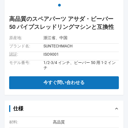
高品質のスペアパーツ アサダ・ビーバー
50 パイプスレッドリングマシンと互換性
原産地:
浙江省、中国
ブランド名:
SUNTECHMACH
認証:
ISO9001
モデル番号:
1/2-3/4 インチ、ビーバー 50 用 1-2 イン
チ
今すぐ問い合わせる
仕様
材料:
高品質