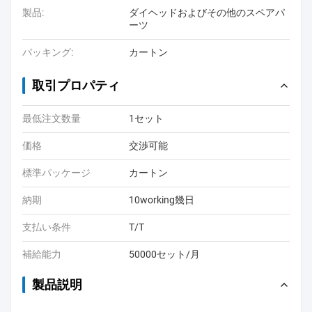
製品:
ダイヘッドおよびその他のスペアパ
ーツ
パッキング:
カートン
取引プロパティ
最低注文数量
1セット
価格
交渉可能
標準パッケージ
カートン
納期
10working幾日
支払い条件
T/T
補給能力
50000セット/月
製品説明