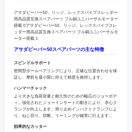
アサダビーバー50、リッジ、レックスパイプスレッダー
用高品質互換スペアパーツ フル銅ユニバーサルモーター
搭載 0アサダビーバー50、リッジ、レックスパイプスレ
ッダー用高品質互換スペアパーツ フル銅ユニバーサルモ
ーター搭載 1
アサダビーバー50スペアパーツの主な特徴
スピンドルサポート
密閉型ボールベアリングにより、正確な位置合わせを保
証し、摩耗を最小限に抑えて精度を維持します。
ハンマーチャック
より大きな負荷容量と耐久性のための幅広のジョーボデ
ィ。強化されたジョーインサートの動きにより、求心ク
ランプが向上します。滑り止めインパクトクランプによ
り、ねじ切り、切断、リーミングが確実に行えます。
効率的なカッター