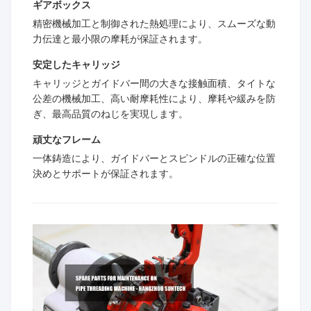
ギアボックス
精密機械加工と制御された熱処理により、スムーズな動
力伝達と最小限の摩耗が保証されます。
安定したキャリッジ
キャリッジとガイドバー間の大きな接触面積、タイトな
公差の機械加工、高い耐摩耗性により、摩耗や緩みを防
ぎ、最高品質のねじを実現します。
頑丈なフレーム
一体鋳造により、ガイドバーとスピンドルの正確な位置
決めとサポートが保証されます。