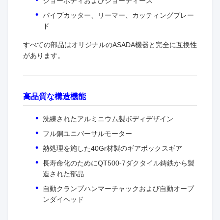
ジョーボディおよびジョーティース
パイプカッター、リーマー、カッティングブレー
ド
すべての部品はオリジナルのASADA機器と完全に互換性
があります。
高品質な構造機能
洗練されたアルミニウム製ボディデザイン
フル銅ユニバーサルモーター
熱処理を施した40Gr材製のギアボックスギア
長寿命化のためにQT500-7ダクタイル鋳鉄から製
造された部品
自動クランプハンマーチャックおよび自動オープ
ンダイヘッド