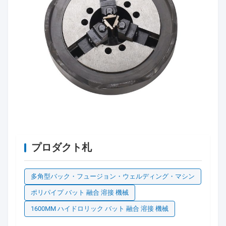
プロダクト札
多角型バック・フュージョン・ウェルディング・マシン
ポリパイプ バット 融合 溶接 機械
1600MM ハイドロリック バット 融合 溶接 機械