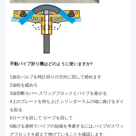
手動パイプ折り機はどのように使いますか?
1放出バルブを時計回りの方向に回して締めます.
2油栓を緩めろ
3油切断カバー,スワッグブロックとパイプを曲がる.
4上のプレートを持ち上げ,シリンダーラムの端に曲げるダイ
を貼る.
5ロープを回して ロープを回して
6曲げる過程でパイプの短縮を考慮するには,パイプがスワッ
グブロックを超えて伸びていることを確認します.