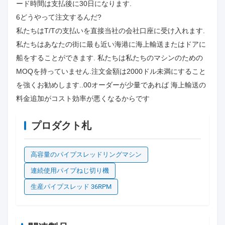
ード時間は支払後に30日になります.
6どうやって注文するんだ?
私たちはT/Tの支払いを直接当社の会社口座に受け入れます.
私たちはあなたの街に最も近い海港に海上輸送またはドアに
船をすることができます. 私たちは私たちのマシンのための
MOQを持っていません.注文金額は2000ドル未満にすること
を強くお勧めします..00オーダーが少量であれば 海上輸送の
料金追加がコスト効率が悪くなるからです
プロダクト札
高容量のパイプスレッドリングマシン
連続使用パイプねじ切り機
生産パイプスレッド 36RPM