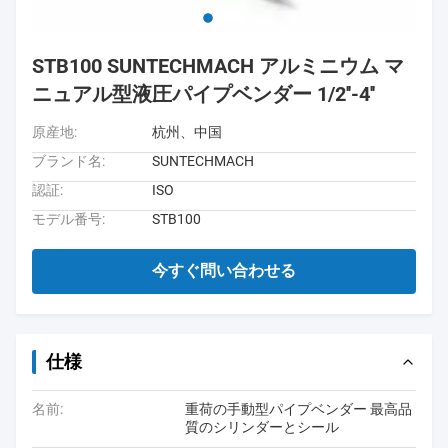
STB100 SUNTECHMACH アルミニウム マ
ニュアル型液圧パイプベンダー 1/2′′-4′′
原産地:
杭州、中国
ブランド名:
SUNTECHMACH
認証:
ISO
モデル番号:
STB100
今すぐ問い合わせる
仕様
名前:
重荷の手動型パイプベンダー 最高品
質のシリンダーとシール