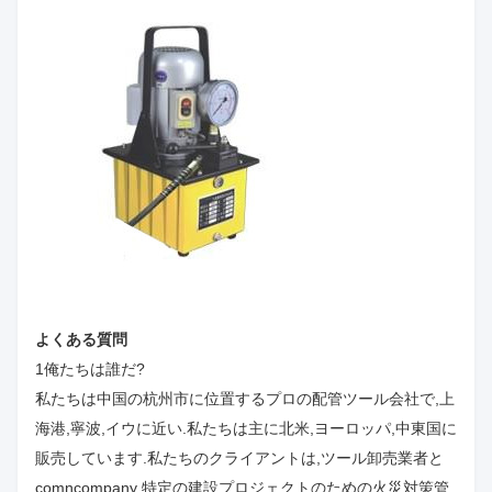
よくある質問
1俺たちは誰だ?
私たちは中国の杭州市に位置するプロの配管ツール会社で,上
海港,寧波,イウに近い.私たちは主に北米,ヨーロッパ,中東国に
販売しています.私たちのクライアントは,ツール卸売業者と
comncompany 特定の建設プロジェクトのための火災対策管