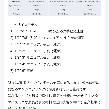
このサイズモデル
1) 3/8 ′′-1 ′′ (10-25mm) U型のための手動の速曲
2) 1/4′′-7/8′′ (6-22mm) マニュアル 柔らかい銅管
3) 3/8′′-1′′ マニュアルまたは電気
4) 1/2′′-2′′ マニュアルまたは電気
5) 1/2′′-3′′ マニュアルまたは電動
6) 1/2′′-4′′ マニュアルまたは電気
7) 1/2′′-6′′ 電動
我々は,電流パイプベンダーの幅広い提供します. 彼らは特に
異なるエンジニアリングに使用されている重荷です.
異なるサイズと形状で提供し 顧客の仕様に合わせて カスタ
マイズします最良品質の材料と近代技術を用いて 産業基準に
従って 製品を設計します.