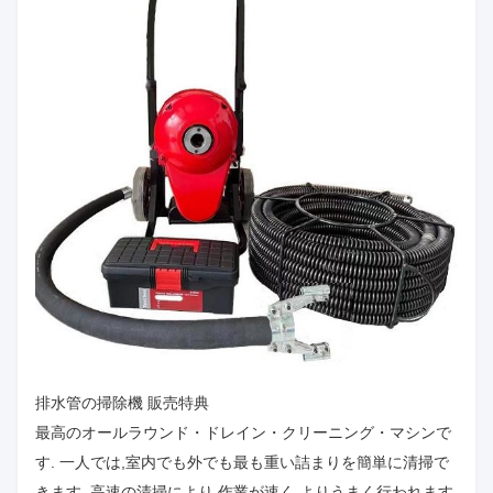
排水管の掃除機 販売特典
最高のオールラウンド・ドレイン・クリーニング・マシンで
す. 一人では,室内でも外でも最も重い詰まりを簡単に清掃で
きます. 高速の清掃により,作業が速く,よりうまく行われます.