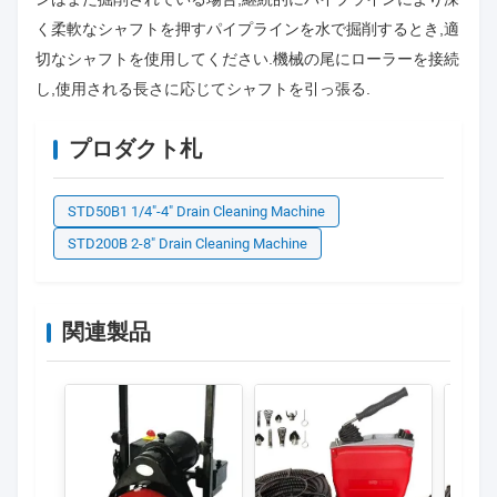
く柔軟なシャフトを押すパイプラインを水で掘削するとき,適
切なシャフトを使用してください.機械の尾にローラーを接続
し,使用される長さに応じてシャフトを引っ張る.
プロダクト札
STD50B1 1/4"-4" Drain Cleaning Machine
STD200B 2-8" Drain Cleaning Machine
関連製品