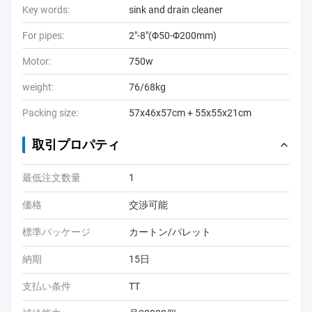
Key words:
sink and drain cleaner
For pipes:
2"-8"(Φ50-Φ200mm)
Motor:
750w
weight:
76/68kg
Packing size:
57x46x57cm + 55x55x21cm
取引プロパティ
最低注文数量
1
価格
交渉可能
標準パッケージ
カートン/パレット
納期
15日
支払い条件
TT